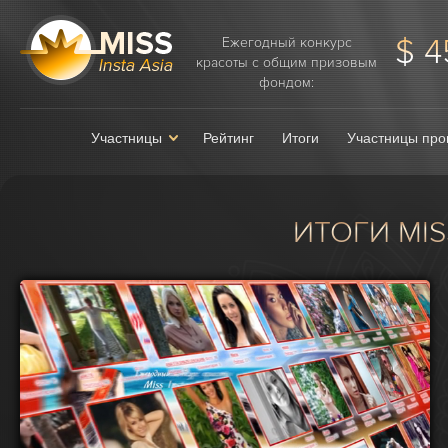
$ 4
Ежегодный конкурс
красоты с общим призовым
фондом:
Участницы
Рейтинг
Итоги
Участницы про
ИТОГИ MISS