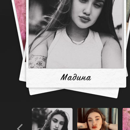
Мадина