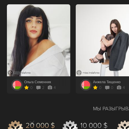
Ольга Семенник
Анжела Тищенко
0
2
4
0
0
4
МЫ РАЗЫГРЫВ
20 000 $
10 000 $