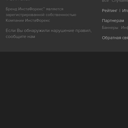
Все
Случайн
Бренд ИнстаФорекс™ является
Рейтинг
|
Ит
зарегистрированной собственностью
Компании ИнстаФорекс
Партнерам
Баннеры
Ин
Если Вы обнаружили нарушение правил,
сообщите нам
Обратная св