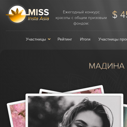
$ 4
Ежегодный конкурс
красоты с общим призовым
фондом:
Участницы
Рейтинг
Итоги
Участницы про
МАДИНА