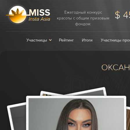
$ 4
Ежегодный конкурс
красоты с общим призовым
фондом:
Участницы
Рейтинг
Итоги
Участницы про
ОКСАН