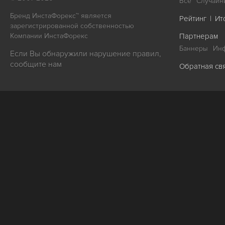
Все
Случайн
Бренд ИнстаФорекс™ является
Рейтинг
|
Ит
зарегистрированной собственностью
Компании ИнстаФорекс
Партнерам
Баннеры
Ин
Если Вы обнаружили нарушение правил,
сообщите нам
Обратная св