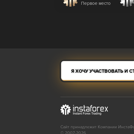
Первое место
Я ХОЧУ УЧАСТВОВАТЬ И СТ
Сайт принадлежит Компании ИнстаФ
© 2007-2026