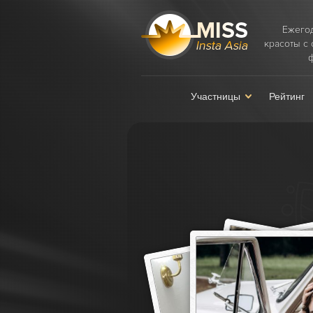
Ежего
красоты с
Участницы
Рейтинг