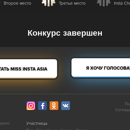
Второе место
Третье место
Insta Ch
Конкурс завершен
Я ХОЧУ ГОЛОСОВАТ
АТЬ MISS INSTA ASIA
По
Соглаш
орекс
Участницы