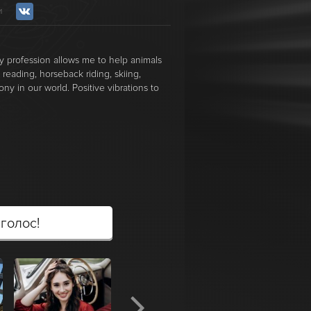
ти
 my profession allows me to help animals
, reading, horseback riding, skiing,
ny in our world. Positive vibrations to
 голос!