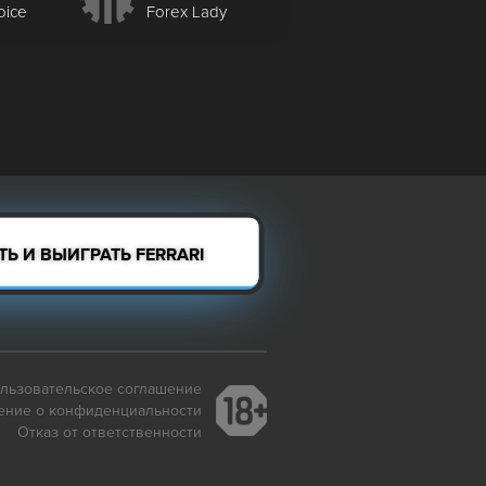
oice
Forex Lady
Ь И ВЫИГРАТЬ FERRARI
льзовательское соглашение
ение о конфиденциальности
Отказ от ответственности