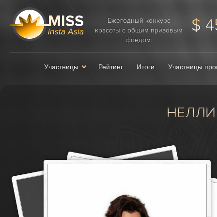
$ 4
Ежегодный конкурс
красоты с общим призовым
фондом:
Участницы
Рейтинг
Итоги
Участницы про
НЕЛЛИ