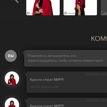
КОМ
ВЫ
Пожалуйста, авторизуйтесь или
зарегистрируйтесь, чтобы оставить комментарий.
22.02.2024 в 08:3
Красота спасет МИР!!!!
Нелли Ширинская
22.02.2024 в 08:3
Красота спасет МИР!!!!