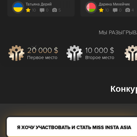
Татьяна Дерий
Дарина Михейчик
10
0
5
10
0
4
МЫ РАЗЫГРЫВ
20 000 $
10 000 $
Первое место
Второе место
Конку
Я ХОЧУ УЧАСТВОВАТЬ И СТАТЬ MISS INSTA ASIA