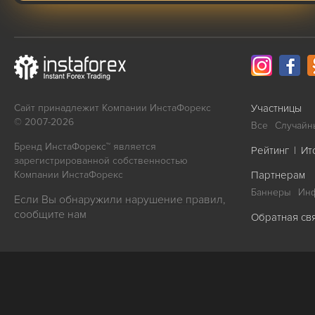
Сайт принадлежит Компании ИнстаФорекс
Участницы
© 2007-2026
Все
Случайн
Бренд ИнстаФорекс™ является
Рейтинг
|
Ит
зарегистрированной собственностью
Компании ИнстаФорекс
Партнерам
Баннеры
Ин
Если Вы обнаружили нарушение правил,
сообщите нам
Обратная св