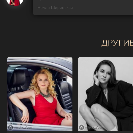
Нелли Ширинская
ДРУГИ