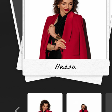
Нелли