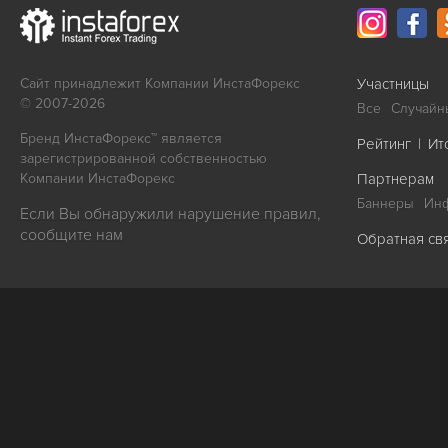
Сайт принадлежит Компании ИнстаФорекс
Участницы
© 2007-2026
Все
Случайн
Бренд ИнстаФорекс™ является
Рейтинг
|
Ит
зарегистрированной собственностью
Компании ИнстаФорекс
Партнерам
Баннеры
Ин
Если Вы обнаружили нарушение правил,
сообщите нам
Обратная св