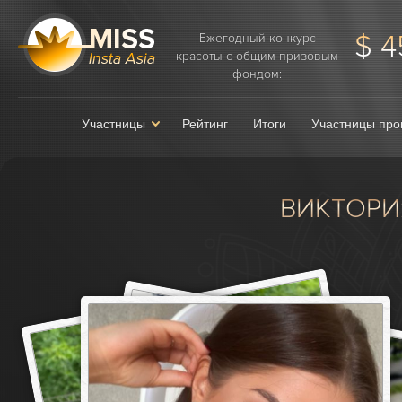
$ 4
Ежегодный конкурс
красоты с общим призовым
фондом:
Участницы
Рейтинг
Итоги
Участницы про
ВИКТОРИ