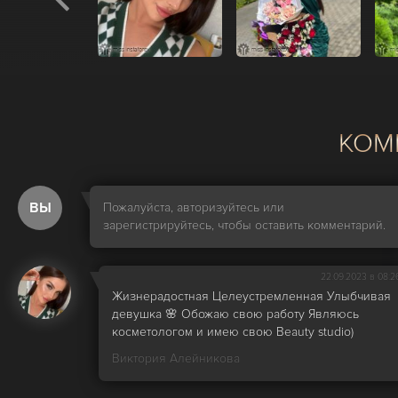
КОМ
ВЫ
Пожалуйста, авторизуйтесь или
зарегистрируйтесь, чтобы оставить комментарий.
22.09.2023 в 08:2
Жизнерадостная Целеустремленная Улыбчивая
девушка 🌸 Обожаю свою работу Являюсь
косметологом и имею свою Beauty studio)
Виктория Алейникова