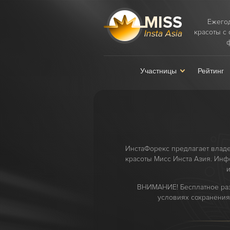
Ежего
красоты с
Участницы
Рейтинг
ИнстаФорекс предлагает влад
красоты Мисс Инста Азия. Инф
и
ВНИМАНИЕ! Бесплатное раз
условиях сохранения