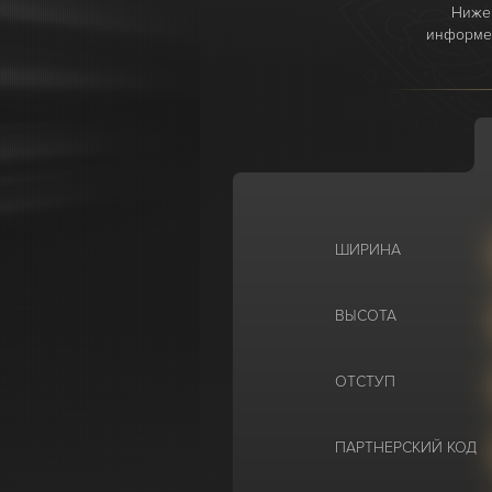
Ниже 
информер
ШИРИНА
ВЫСОТА
ОТСТУП
ПАРТНЕРСКИЙ КОД