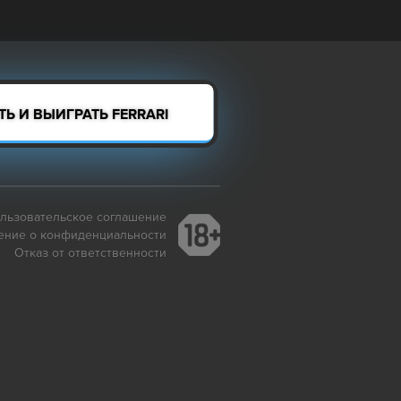
Ь И ВЫИГРАТЬ FERRARI
льзовательское соглашение
ение о конфиденциальности
Отказ от ответственности